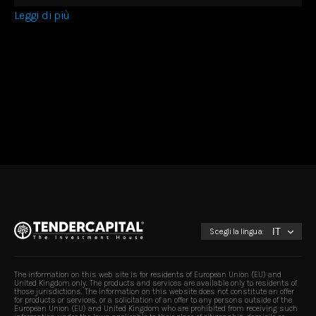
Leggi di più
Scegli la lingua:
The information on this web site is for residents of European Union (EU) and
United Kingdom only. The products and services are available only to residents of
those jurisdictions. The information on this website does not constitute an offer
for products or services, or a solicitation of an offer to any persons outside of the
European Union (EU) and United Kingdom who are prohibited from receiving such