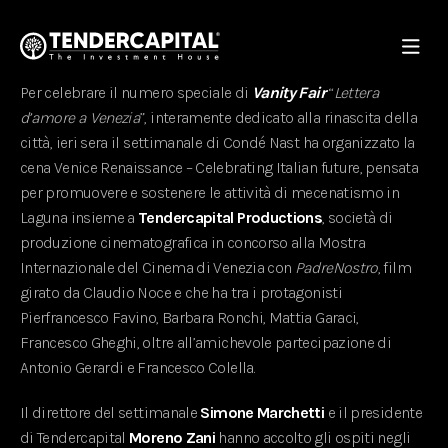
Per celebrare il numero speciale di
Vanity Fair
“
Lettera
d’amore a Venezia
”, interamente dedicato alla rinascita della
città, ieri sera il settimanale di Condé Nast ha organizzato la
cena Venice Renaissance – Celebrating Italian future, pensata
per promuovere e sostenere le attività di mecenatismo in
Laguna insieme a
Tendercapital Productions
, società di
produzione cinematografica in concorso alla Mostra
Internazionale del Cinema di Venezia con
PadreNostro
, film
girato da Claudio Noce e che ha tra i protagonisti
Pierfrancesco Favino, Barbara Ronchi, Mattia Garaci,
Francesco Gheghi, oltre all’amichevole partecipazione di
Antonio Gerardi e Francesco Colella.
Il direttore del settimanale
Simone Marchetti
e il presidente
di Tendercapital
Moreno Zani
hanno accolto gli ospiti negli