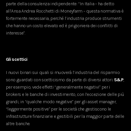
parte della consulenza indipendente: “In Italia – ha detto
all’Ansa Andrea Rocchetti di Moneyfarm – questa normativa è
fortemente necessaria, perché l’industria produce strumenti
che hanno un costo elevato ed è prigioniera dei conflitti di
interesse”.
Gli scettici
I nuovi binari sui quali si muoverà l’industria del risparmio
sono guardati con scetticismo da parte di diversi attori.
S&P
,
per esempio, vede effetti “generalmente negativi” per i
brokers e le banche di investimento, con l’eccezione delle più
grandi, in “qualche modo negative” per gli asset manager,
“leggermente positive” per le società che gestiscono le
infrastrutture finanziarie e gestibili per la maggior parte delle
altre banche.