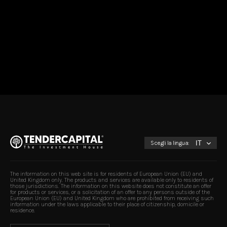
Scegli la lingua:
The information on this web site is for residents of European Union (EU) and
United Kingdom only. The products and services are available only to residents of
those jurisdictions. The information on this website does not constitute an offer
for products or services, or a solicitation of an offer to any persons outside of the
European Union (EU) and United Kingdom who are prohibited from receiving such
information under the laws applicable to their place of citizenship, domicile or
residence.