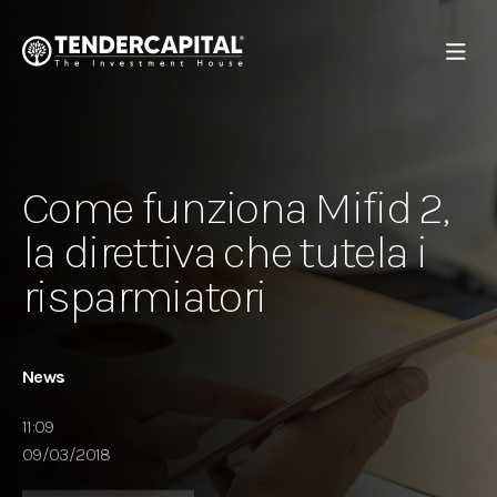
Come funziona Mifid 2,
la direttiva che tutela i
risparmiatori
News
11:09
09/03/2018