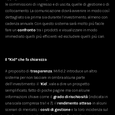
le commissioni di ingresso e di uscita, quelle di gestione o di
collocamento. La comunicazione dovrà avvenire in modo così
dettagliato sia prima sia durante l’investimento, almeno con
cadenza annuale. Con questo sistema sarà molto più facile
fare un
confronto
tra i prodotti e visualizzare in modo
immediato quelli più efficienti ed escludere quelli più cari.
Il “Kid” che fa chiarezza
A proposito di
trasparenza
, Mifid 2 introduce un altro
sistema per non lasciare in ombra alcuna parte
dell’investimento: il “
Kid
”, vale a dire un prospetto
semplificato, fatto di poche pagine ma con alcune
informazioni chiave come il
grado di rischiosità
(indicata in
una scala compresa tra 1 e 7), il
rendimento
atteso
in alcuni
scenari di mercato, i
costi di gestione
e la loro incidenza sul