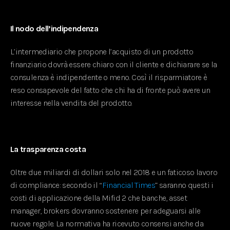
Il nodo dell’indipendenza
L’intermediario che propone l’acquisto di un prodotto
finanziario dovrà essere chiaro con il cliente e dichiarare se la
consulenza è indipendente o meno. Così il risparmiatore è
reso consapevole del fatto che chi ha di fronte può avere un
interesse nella vendita del prodotto.
La trasparenza costa
Oltre due miliardi di dollari solo nel 2018 e un faticoso lavoro
di compliance: secondo il “
Financial Times
” saranno questi i
costi di applicazione della Mifid 2 che banche, asset
manager, brokers dovranno sostenere per adeguarsi alle
nuove regole. La normativa ha ricevuto consensi anche da