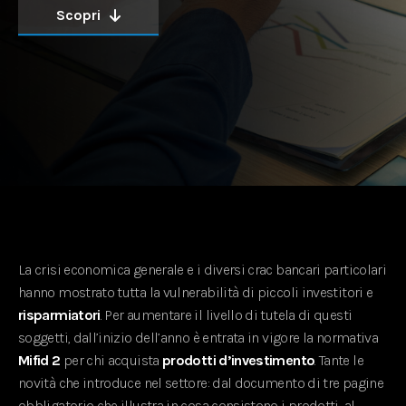
Scopri
La crisi economica generale e i diversi crac bancari particolari
hanno mostrato tutta la vulnerabilità di piccoli investitori e
risparmiatori
. Per aumentare il livello di tutela di questi
soggetti, dall’inizio dell’anno è entrata in vigore la normativa
Mifid 2
per chi acquista
prodotti d’investimento
. Tante le
novità che introduce nel settore: dal documento di tre pagine
obbligatorio che illustra in cosa consistono i prodotti, al