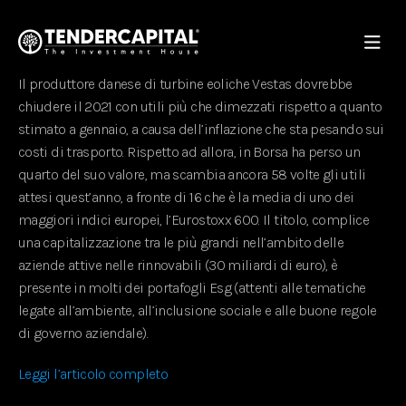
Il produttore danese di turbine eoliche Vestas dovrebbe
chiudere il 2021 con utili più che dimezzati rispetto a quanto
stimato a gennaio, a causa dell’inflazione che sta pesando sui
costi di trasporto. Rispetto ad allora, in Borsa ha perso un
quarto del suo valore, ma scambia ancora 58 volte gli utili
attesi quest’anno, a fronte di 16 che è la media di uno dei
maggiori indici europei, l’Eurostoxx 600. Il titolo, complice
una capitalizzazione tra le più grandi nell’ambito delle
aziende attive nelle rinnovabili (30 miliardi di euro), è
presente in molti dei portafogli Esg (attenti alle tematiche
legate all’ambiente, all’inclusione sociale e alle buone regole
di governo aziendale).
Leggi l’articolo completo