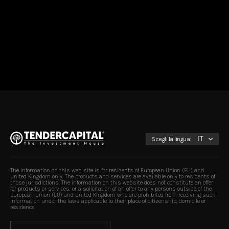
Scegli la lingua:
The information on this web site is for residents of European Union (EU) and
United Kingdom only. The products and services are available only to residents of
those jurisdictions. The information on this website does not constitute an offer
for products or services, or a solicitation of an offer to any persons outside of the
European Union (EU) and United Kingdom who are prohibited from receiving such
information under the laws applicable to their place of citizenship, domicile or
residence.