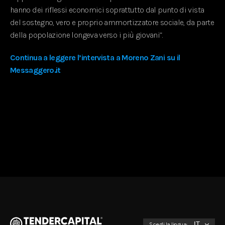
hanno dei riflessi economici soprattutto dal punto di vista
del sostegno, vero e proprio ammortizzatore sociale, da parte
della popolazione longeva verso i più giovani”.
Continua a leggere l’intervista a Moreno Zani su il
Messaggero.it
Scegli la lingua: