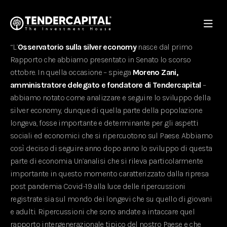
“L’
Osservatorio sulla silver economy
nasce dal primo
Rapporto che abbiamo presentato in Senato lo scorso
ottobre. In quella occasione – spiega
Moreno Zani,
amministratore delegato e fondatore di Tendercapital
–
abbiamo notato come analizzare e seguire lo sviluppo della
silver economy, dunque di quella parte della popolazione
longeva, fosse importante e determinante per gli aspetti
sociali ed economici che si ripercuotono sul Paese. Abbiamo
così deciso di seguire anno dopo anno lo sviluppo di questa
parte di economia. Un’analisi che si rileva particolarmente
importante in questo momento caratterizzato dalla ripresa
post pandemia Covid-19 alla luce delle ripercussioni
registrate sia sul mondo dei longevi che su quello di giovani
e adulti. Ripercussioni che sono andate a intaccare quel
rapporto intergenerazionale tipico del nostro Paese e che