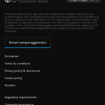
The information on this web site is for residents of European Union (EU) and
United Kingdom only. The products and services are available only to residents of
those jurisdictions. The information on this website does not constitute an offer
for products or services, or a solicitation of an offer to any persons outside of the
European Union (EU) and United Kingdom who are prohibited from receiving such
information under the laws applicable to their place of citizenship, domicile or
residence.
Rimani sempre aggiornato
Disclaimer
Terms & conditions
Privacy policy & disclosure
Cookie policy
Reclami
Regulatory requirements
Corporate governance